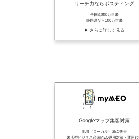
リーチ力ならポスティング
全国3,000万世帯
静岡県なら100万世帯
▶︎ さらに詳しく見る
Googleマップ集客対策
地域（ローカル）SEO改善
来店型ビジネス必須MEO運用対策・運用代