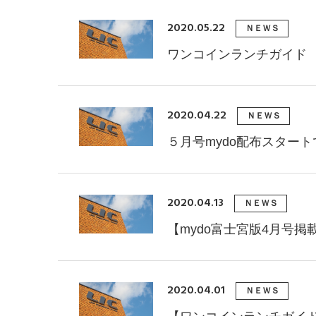
2020.05.22
ＮＥＷＳ
ワンコインランチガイド
2020.04.22
ＮＥＷＳ
５月号mydo配布スター
2020.04.13
ＮＥＷＳ
【mydo富士宮版4月号
2020.04.01
ＮＥＷＳ