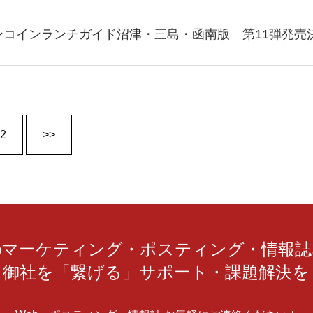
ンコインランチガイド沼津・三島・函南版 第11弾発売
2
>>
bマーケティング・ポスティング・情報
と御社を「繋げる」サポート・課題解決を