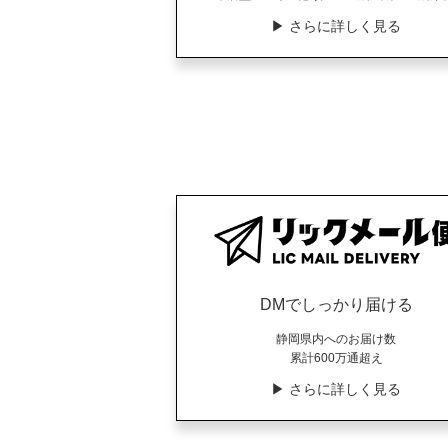
▶︎ さらに詳しく見る
DMでしっかり届ける
静岡県内へのお届け数
累計600万通超え
▶︎ さらに詳しく見る