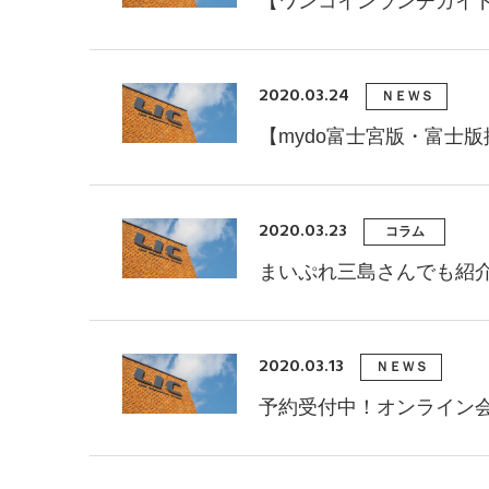
【ワンコインランチガイド
2020.03.24
ＮＥＷＳ
【mydo富士宮版・富士
2020.03.23
コラム
まいぷれ三島さんでも紹介
2020.03.13
ＮＥＷＳ
予約受付中！オンライン会社