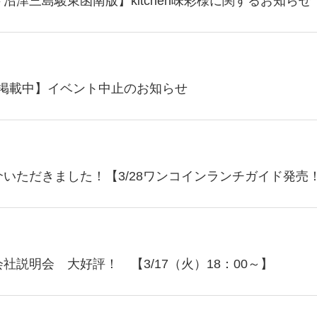
沼津三島駿東函南版】kitchen味彩様に関するお知らせ
版掲載中】イベント中止のお知らせ
いただきました！【3/28ワンコインランチガイド発売
説明会 大好評！ 【3/17（火）18：00～】