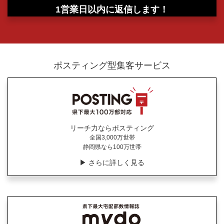
1営業日以内に返信します！
ポスティング型集客サービス
リーチ力ならポスティング
全国3,000万世帯
静岡県なら100万世帯
▶︎ さらに詳しく見る