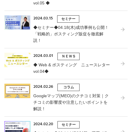
vol.05 ◆
2024.03.15
セミナー
◆セミナー◆04.18(木)成功事例も公開！
「戦略的」ポスティング販促を徹底解
説！
2024.03.01
ＮＥＷＳ
◆ Web & ポスティング ニュースレター
vol.04◆
2024.02.26
コラム
Googleマップ(MEO)のクチコミ対策｜ク
チコミの影響度や注意したいポイントを
解説！
2024.02.20
セミナー