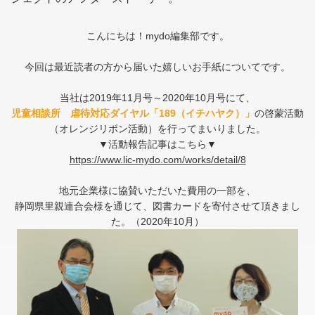
こんにちは！mydo編集部です。
今回は最近読者の方から届いた嬉しいお手紙についてです。
当社は2019年11月号～2020年10月号にて、
児童相談所 虐待対応ダイヤル「189（イチハヤク）」
の啓蒙活動
（オレンジリボン活動）を行ってまいりました。
▼活動報告記事はこちら▼
https://www.lic-mydo.com/works/detail/8
地元企業様に協賛いただいた費用の一部を、
静岡県里親連合会様を通じて、図書カードを寄付させて頂きまし
た。（2020年10月）