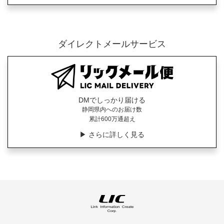
ダイレクトメールサービス
DMでしっかり届ける
静岡県内へのお届け数
累計600万通超え
▶︎ さらに詳しく見る