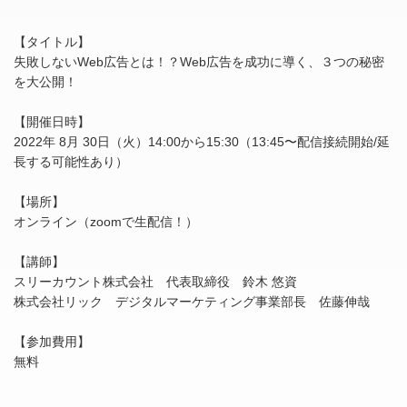
【タイトル】
失敗しないWeb広告とは！？Web広告を成功に導く、３つの秘密
を大公開！
【開催日時】
2022年 8月 30日（火）14:00から15:30（13:45〜配信接続開始/延
長する可能性あり）
【場所】
オンライン（zoomで生配信！）
【講師】
スリーカウント株式会社 代表取締役 鈴木 悠資
株式会社リック デジタルマーケティング事業部長 佐藤伸哉
【参加費用】
無料