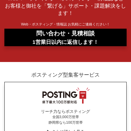
お客様と御社を「繋げる」サポート・課題解決をし
ます！
Web・ポスティング・情報誌 お気軽にご連絡ください！
問い合わせ・見積相談
1営業日以内に返信します！
ポスティング型集客サービス
リーチ力ならポスティング
全国3,000万世帯
静岡県なら100万世帯