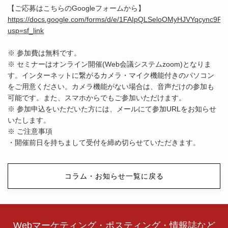
【ご応募はこちらのGoogleフォームから】
https://docs.google.com/forms/d/e/1FAIpQLSeloOMyHJVYqcyn
usp=sf_link
※ 参加費は無料です。
※ セミナーはオンライン開催(Web会議システムzoom)となりま
す。インターネットに繋がるカメラ・マイク機能付きのパソコン
をご用意ください。カメラ機能がない場合は、音声だけの参加も
可能です。また、スマホからでもご参加いただけます。
※ 参加申込をいただいた方には、メールにて参加URLをお知らせ
いたします。
※ ご注意事項
・開催前日を持ちまして受付を締め切らせていただきます。
コラム・お知らせ一覧に戻る
Webマーケティング・ポスティング・情報誌など