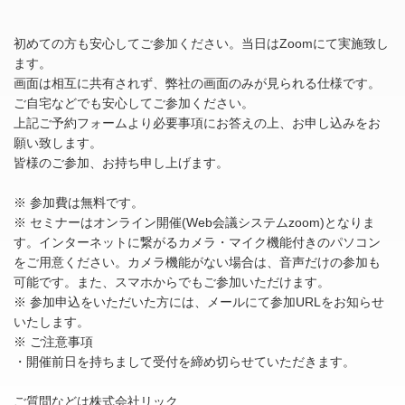
初めての方も安心してご参加ください。当日はZoomにて実施致し
ます。
画面は相互に共有されず、弊社の画面のみが見られる仕様です。
ご自宅などでも安心してご参加ください。
上記ご予約フォームより必要事項にお答えの上、お申し込みをお
願い致します。
皆様のご参加、お持ち申し上げます。
※ 参加費は無料です。
※ セミナーはオンライン開催(Web会議システムzoom)となりま
す。インターネットに繋がるカメラ・マイク機能付きのパソコン
をご用意ください。カメラ機能がない場合は、音声だけの参加も
可能です。また、スマホからでもご参加いただけます。
※ 参加申込をいただいた方には、メールにて参加URLをお知らせ
いたします。
※ ご注意事項
・開催前日を持ちまして受付を締め切らせていただきます。
ご質問などは株式会社リック