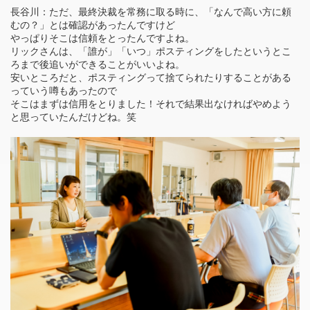
長谷川：ただ、最終決裁を常務に取る時に、「なんで高い方に頼
むの？」とは確認があったんですけど
やっぱりそこは信頼をとったんですよね。
リックさんは、「誰が」「いつ」ポスティングをしたというとこ
ろまで後追いができることがいいよね。
安いところだと、ポスティングって捨てられたりすることがある
っていう噂もあったので
そこはまずは信用をとりました！それで結果出なければやめよう
と思っていたんだけどね。笑