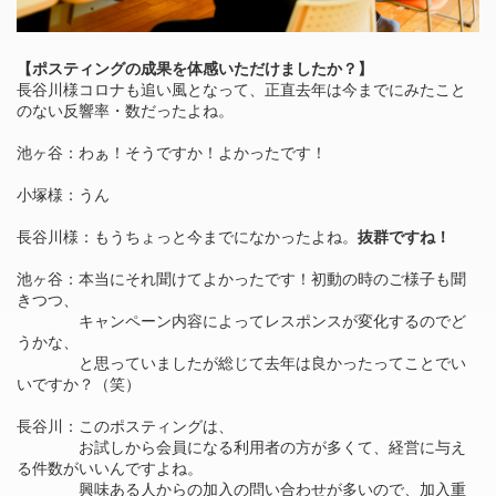
【ポスティングの成果を体感いただけましたか？】
長谷川様コロナも追い風となって、正直去年は今までにみたこと
のない反響率・数だったよね。
池ヶ谷：わぁ！そうですか！よかったです！
小塚様：うん
長谷川様：もうちょっと今までになかったよね。
抜群ですね！
池ヶ谷：本当にそれ聞けてよかったです！初動の時のご様子も聞
きつつ、
キャンペーン内容によってレスポンスが変化するのでど
うかな、
と思っていましたが総じて去年は良かったってことでい
いですか？（笑）
長谷川：このポスティングは、
お試しから会員になる利用者の方が多くて、経営に与え
る件数がいいんですよね。
興味ある人からの加入の問い合わせが多いので、加入重