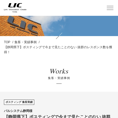
TOP
集客・実績事例
【静岡県下】ポスティングで今まで見たことのない 抜群のレスポンス数を獲
得！
Works
集客・実績事例
ポスティング 集客実績
パルシステム静岡様
【静岡県下】ポスティングで今まで見たことのない 抜群