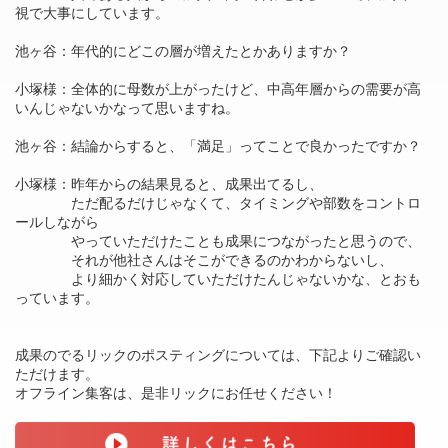
視で大事にしています。
池ヶ谷：年代的にどこの層が増えたとかありますか？
小塚様：全体的に母数が上がったけど、中高年層からの需要が高
いんじゃないかなって思いますね。
池ヶ谷：結論からすると、「満足」ってことで良かったですか？
小塚様：昨年からの結果見ると、成果出てるし、
ただ配るだけじゃなくて、タイミングや部数をコントロ
ールしながら
やっていただけたことも成果につながったと思うので、
それが他社さんはそこができるのかわからないし、
より細かく対応していただけたんじゃないかな、とおも
っています。
成果のでるリックのポスティングについては、下記よりご確認い
ただけます。
オフライン集客は、是非リックにお任せください！